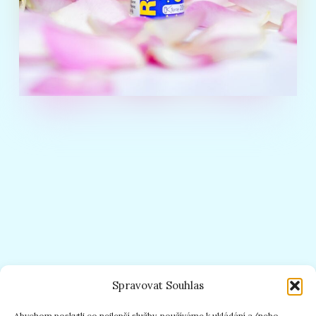
Spravovat Souhlas
Abychom poskytli co nejlepší služby, používáme k ukládání a/nebo