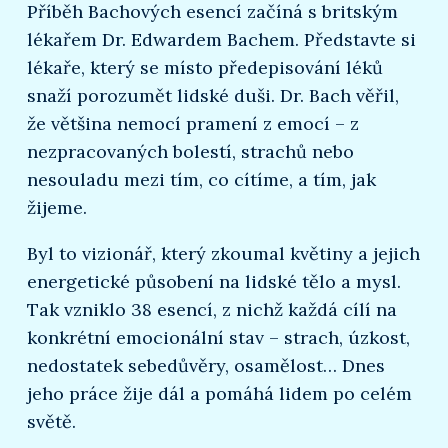
Příběh Bachových esencí začíná s britským
lékařem Dr. Edwardem Bachem. Představte si
lékaře, který se místo předepisování léků
snaží porozumět lidské duši. Dr. Bach věřil,
že většina nemocí pramení z emocí – z
nezpracovaných bolestí, strachů nebo
nesouladu mezi tím, co cítíme, a tím, jak
žijeme.
Byl to vizionář, který zkoumal květiny a jejich
energetické působení na lidské tělo a mysl.
Tak vzniklo 38 esencí, z nichž každá cílí na
konkrétní emocionální stav – strach, úzkost,
nedostatek sebedůvěry, osamělost… Dnes
jeho práce žije dál a pomáhá lidem po celém
světě.