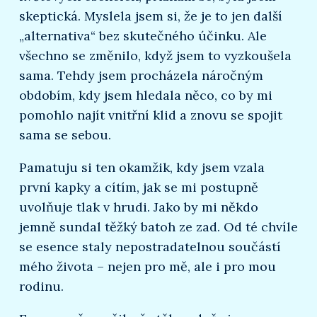
skeptická. Myslela jsem si, že je to jen další
„alternativa“ bez skutečného účinku. Ale
všechno se změnilo, když jsem to vyzkoušela
sama. Tehdy jsem procházela náročným
obdobím, kdy jsem hledala něco, co by mi
pomohlo najít vnitřní klid a znovu se spojit
sama se sebou.
Pamatuju si ten okamžik, kdy jsem vzala
první kapky a cítím, jak se mi postupně
uvolňuje tlak v hrudi. Jako by mi někdo
jemně sundal těžký batoh ze zad. Od té chvíle
se esence staly nepostradatelnou součástí
mého života – nejen pro mě, ale i pro mou
rodinu.