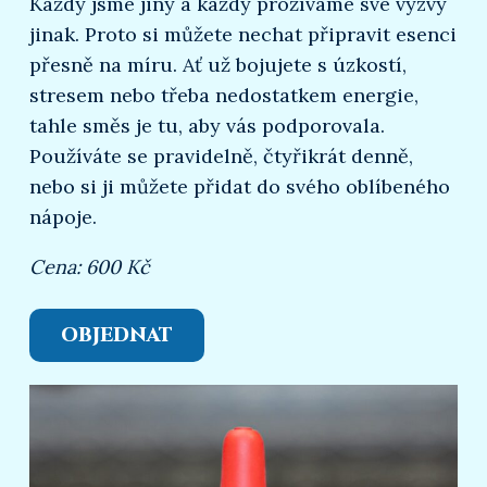
Každý jsme jiný a každý prožíváme své výzvy
jinak. Proto si můžete nechat připravit esenci
přesně na míru. Ať už bojujete s úzkostí,
stresem nebo třeba nedostatkem energie,
tahle směs je tu, aby vás podporovala.
Používáte se pravidelně, čtyřikrát denně,
nebo si ji můžete přidat do svého oblíbeného
nápoje.
Cena: 600 Kč
OBJEDNAT