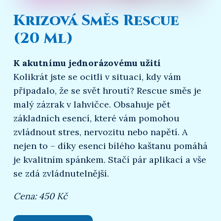
Krizová Směs Rescue
(20 Ml)
K akutnímu jednorázovému užití
Kolikrát jste se ocitli v situaci, kdy vám
připadalo, že se svět hroutí? Rescue směs je
malý zázrak v lahvičce. Obsahuje pět
základních esencí, které vám pomohou
zvládnout stres, nervozitu nebo napětí. A
nejen to – díky esenci bílého kaštanu pomáhá
je kvalitním spánkem. Stačí pár aplikací a vše
se zdá zvládnutelnější.
Cena: 450 Kč