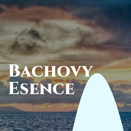
Bachovy
Esence